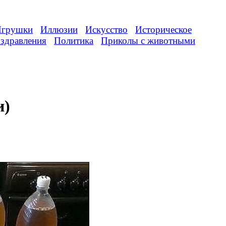
грушки
Иллюзии
Искусство
Историческое
здравления
Политика
Приколы с животными
и)