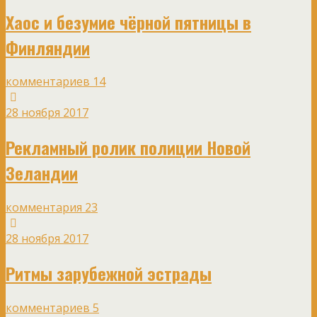
Хаос и безумие чёрной пятницы в
Финляндии
комментариев 14
28 ноября 2017
Рекламный ролик полиции Новой
Зеландии
комментария 23
28 ноября 2017
Ритмы зарубежной эстрады
комментариев 5