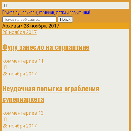
Прикол.ру - приколы, картинки, фотки и розыгрыши!
Архивы › 28 ноября, 2017
28 ноября 2017
Фуру занесло на серпантине
комментариев 11
28 ноября 2017
Неудачная попытка ограбления
супермаркета
комментариев 13
28 ноября 2017