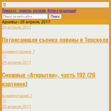
Прикол.ру - приколы, картинки, фотки и розыгрыши!
Архивы › 29 апреля, 2017
29 апреля 2017
Потрясающая съемка лавины в Терсколе
комментариев 7
29 апреля 2017
Смешные «Аткрытки», часть 192 (20
картинок)
комментария 2
29 апреля 2017