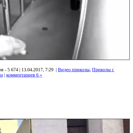
 - 5 674 | 13.04.2017, 7:29 |
Видео приколы
,
Приколы с
ми
|
комментариев 6 »