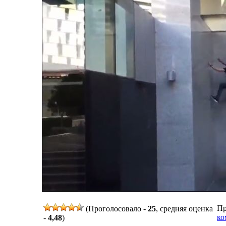
Пр
(Проголосовало -
25
, средняя оценка
ко
-
4,48
)