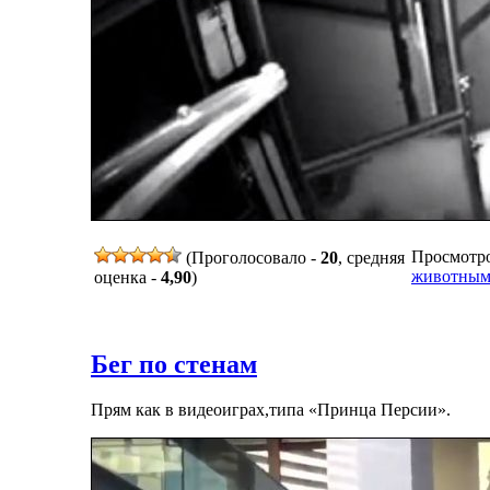
Просмотров
(Проголосовало -
20
, средняя
животны
оценка -
4,90
)
Бег по стенам
Прям как в видеоиграх,типа «Принца Персии».