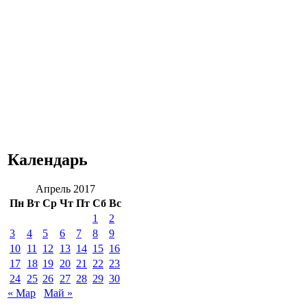
Календарь
Апрель 2017
Пн
Вт
Ср
Чт
Пт
Сб
Вс
1
2
3
4
5
6
7
8
9
10
11
12
13
14
15
16
17
18
19
20
21
22
23
24
25
26
27
28
29
30
« Мар
Май »