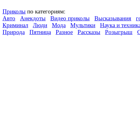
Приколы
по категориям:
Авто
Анекдоты
Видео приколы
Высказывания
г
Криминал
Люди
Мода
Мультики
Наука и техник
Природа
Пятница
Разное
Рассказы
Розыгрыш