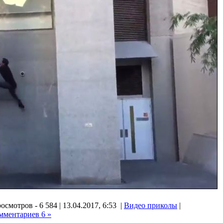
осмотров - 6 584 | 13.04.2017, 6:53 |
Видео приколы
|
мментариев 6 »