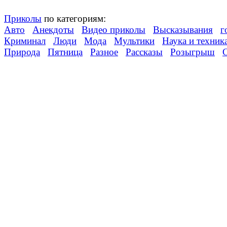
Приколы
по категориям:
Авто
Анекдоты
Видео приколы
Высказывания
г
Криминал
Люди
Мода
Мультики
Наука и техник
Природа
Пятница
Разное
Рассказы
Розыгрыш