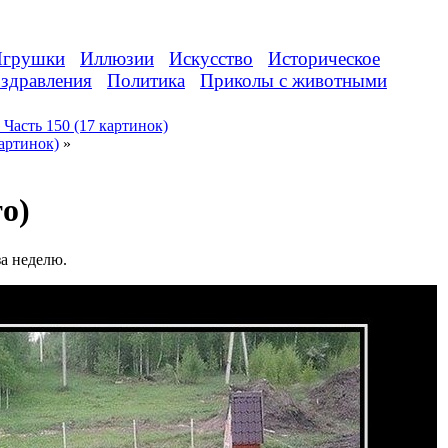
грушки
Иллюзии
Искусство
Историческое
здравления
Политика
Приколы с животными
Часть 150 (17 картинок)
артинок)
»
о)
а неделю.