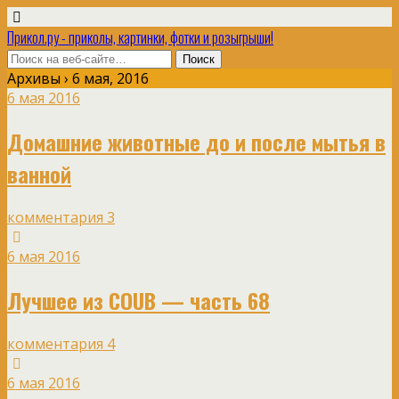
Прикол.ру - приколы, картинки, фотки и розыгрыши!
Архивы › 6 мая, 2016
6 мая 2016
Домашние животные до и после мытья в
ванной
комментария 3
6 мая 2016
Лучшее из COUB — часть 68
комментария 4
6 мая 2016