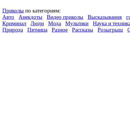
Приколы
по категориям:
Авто
Анекдоты
Видео приколы
Высказывания
г
Криминал
Люди
Мода
Мультики
Наука и техник
Природа
Пятница
Разное
Рассказы
Розыгрыш