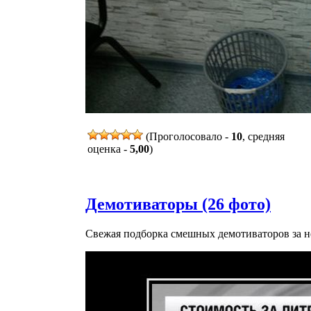
(Проголосовало -
10
, средняя
оценка -
5,00
)
Демотиваторы (26 фото)
Свежая подборка смешных демотиваторов за н