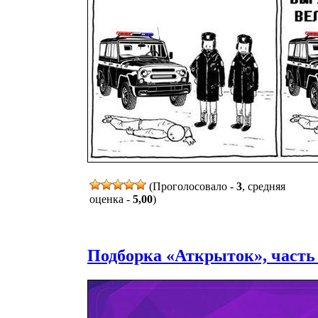
(Проголосовало -
3
, средняя
оценка -
5,00
)
Подборка «Аткрыток», часть 