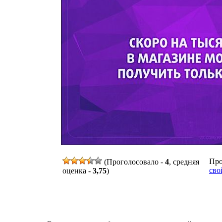
Про
(Проголосовало -
4
, средняя
сво
оценка -
3,75
)