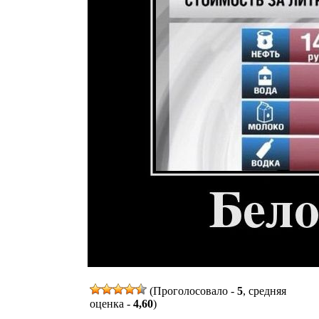
(Проголосовало -
5
, средняя
оценка -
4,60
)