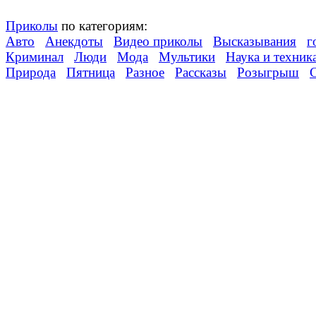
Приколы
по категориям:
Авто
Анекдоты
Видео приколы
Высказывания
г
Криминал
Люди
Мода
Мультики
Наука и техник
Природа
Пятница
Разное
Рассказы
Розыгрыш