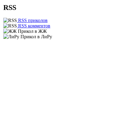
RSS
RSS приколов
RSS комментов
Прикол в ЖЖ
Прикол в ЛиРу