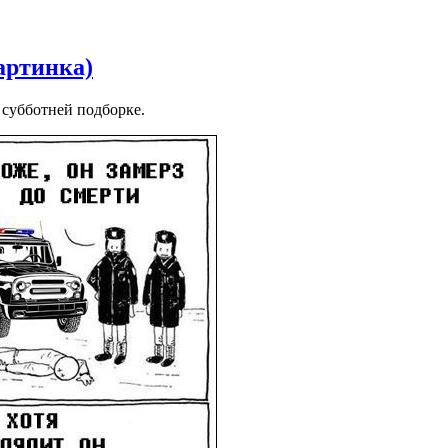
артинка)
субботней подборке.