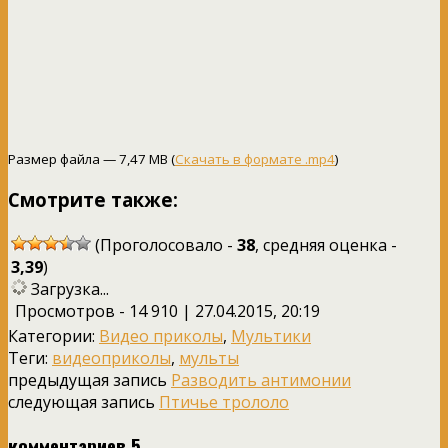
Размер файла — 7,47 MB (
Скачать в формате .mp4
)
Смотрите также:
(Проголосовало -
38
, средняя оценка -
3,39
)
Загрузка...
Просмотров - 14 910 | 27.04.2015, 20:19
Категории:
Видео приколы
,
Мультики
Теги:
видеоприколы
,
мульты
предыдущая запись
Разводить антимонии
следующая запись
Птичье трололо
комментариев 5