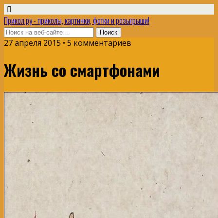
Прикол.ру - приколы, картинки, фотки и розыгрыши!
27 апреля 2015 • 5 комментариев
Жизнь со смартфонами