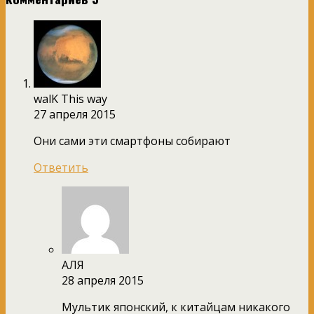
walK This way
27 апреля 2015
Они сами эти смартфоны собирают
Ответить
АЛЯ
28 апреля 2015
Мультик японский, к китайцам никакого