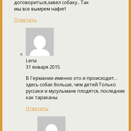
договориться,завел собаку…Так
мы все вымрем нафиг!
Ответить
Lena
31 января 2015
В Германии именно это и происходит…
здесь собак больше, чем детей.Только
руссаки и мусульмане плодятся, последние
как тараканы
Ответить