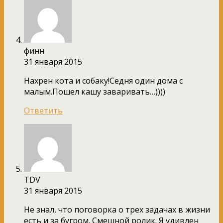
финн
31 января 2015
Нахрен кота и собаку!Седня один дома с
малым.Пошел кашу заваривать…))))
Ответить
TDV
31 января 2015
Не знал, что поговорка о трех задачах в жизни
есть и за бугром. Смешной ролик. Я удивлен