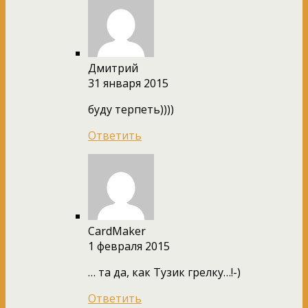
Дмитрий
31 января 2015
буду терпеть))))
Ответить
CardMaker
1 февраля 2015
… та да, как Тузик грелку…!-)
Ответить