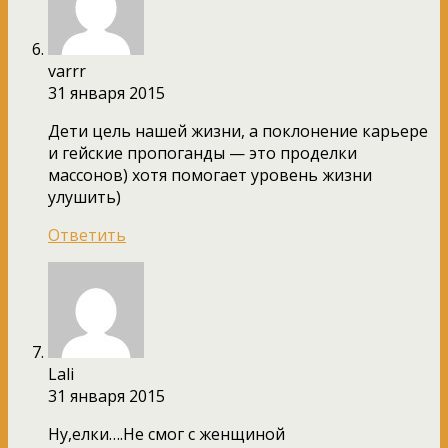
varrr
31 января 2015
Дети цель нашей жизни, а поклонение карьере
и гейские пропоганды — это проделки
массонов) хотя помогает уровень жизни
улушить)
Ответить
Lali
31 января 2015
Ну,елки….Не смог с женщиной