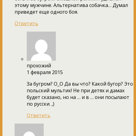
этому мужчине. Альтернатива собачка… Думал
приведет еще одного боя.
Ответить
прохожий
1 февраля 2015
За бугром? О_О Да вы что? Какой бугор? Это
польский мультик! Не при детях и дамах
будет сказано, но на … и в … они посылают
по русски. ,)
Ответить