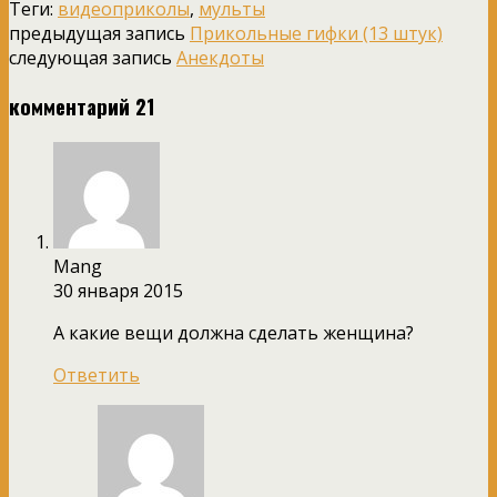
Теги:
видеоприколы
,
мульты
предыдущая запись
Прикольные гифки (13 штук)
следующая запись
Анекдоты
комментарий 21
Mang
30 января 2015
А какие вещи должна сделать женщина?
Ответить