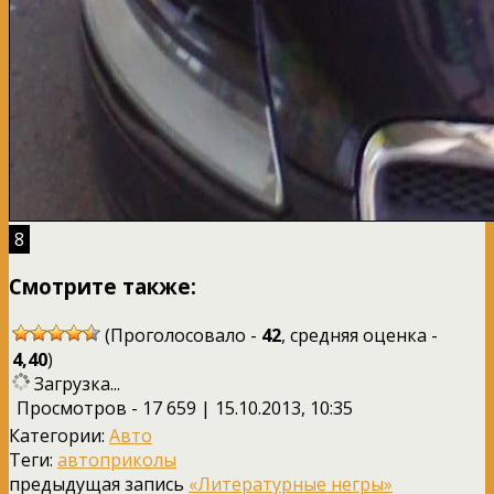
8
Смотрите также:
(Проголосовало -
42
, средняя оценка -
4,40
)
Загрузка...
Просмотров - 17 659 | 15.10.2013, 10:35
Категории:
Авто
Теги:
автоприколы
предыдущая запись
«Литературные негры»