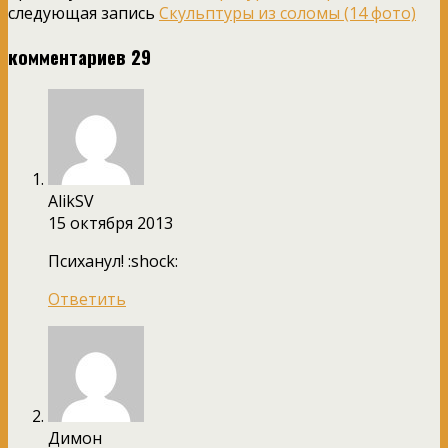
следующая запись
Скульптуры из соломы (14 фото)
комментариев 29
AlikSV
15 октября 2013
Психанул! :shock:
Ответить
Димон