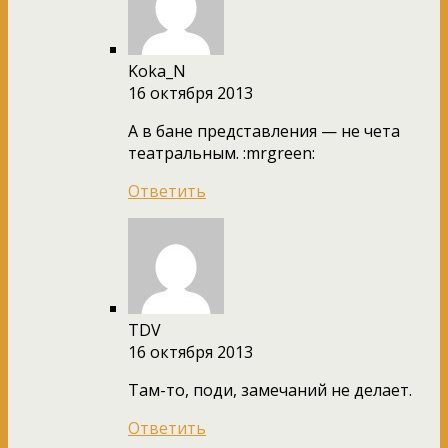
Koka_N
16 октября 2013
А в бане представления — не чета
театральным. :mrgreen:
Ответить
TDV
16 октября 2013
Там-то, поди, замечаний не делает.
Ответить