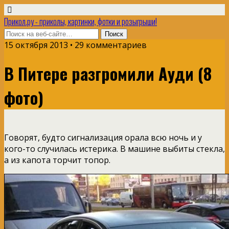
Прикол.ру - приколы, картинки, фотки и розыгрыши!
15 октября 2013 • 29 комментариев
В Питере разгромили Ауди (8
фото)
Говорят, будто сигнализация орала всю ночь и у
кого-то случилась истерика. В машине выбиты стекла,
а из капота торчит топор.