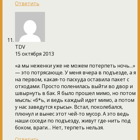
Ответить
TDV
15 октября 2013
«а мы неженки уже не можем потерпеть ночь…»
— это потрясающе. У меня вчера в подъезде, а я
на первом, какая-то паскуда оставила пакет с
отходами. Просто поленилась выйти во двор и
швырнуть в бак. Я было прошел мимо, но потом
мысль: «б*ь, и ведь каждый идет мимо, а потом
у нас заведутся крысы». Встал, поколебался,
плюнул и вынес этот чей-то мусор. А это ведь
наши соседи по подъезду, живут где-нить под
боком, враги… Нет, терпеть нельзя.
Ответить