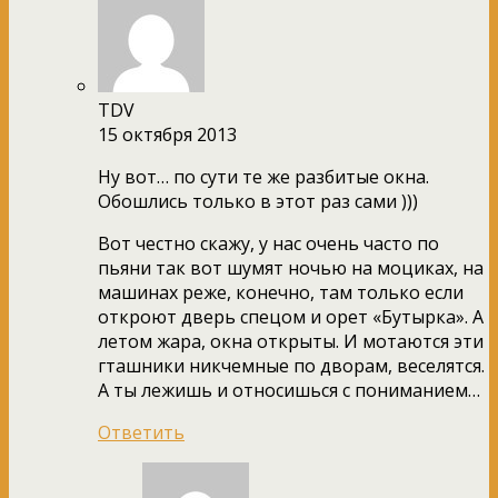
TDV
15 октября 2013
Ну вот… по сути те же разбитые окна.
Обошлись только в этот раз сами )))
Вот честно скажу, у нас очень часто по
пьяни так вот шумят ночью на моциках, на
машинах реже, конечно, там только если
откроют дверь спецом и орет «Бутырка». А
летом жара, окна открыты. И мотаются эти
гташники никчемные по дворам, веселятся.
А ты лежишь и относишься с пониманием…
Ответить