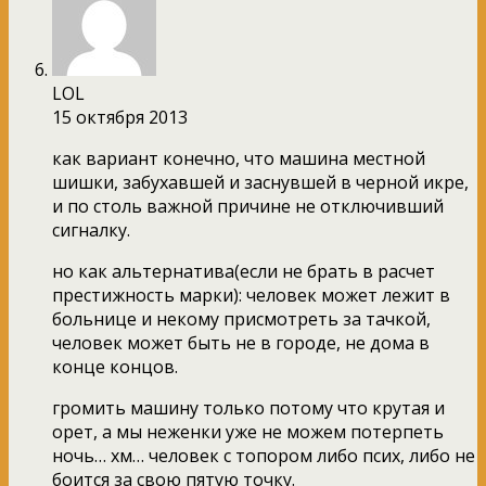
LOL
15 октября 2013
как вариант конечно, что машина местной
шишки, забухавшей и заснувшей в черной икре,
и по столь важной причине не отключивший
сигналку.
но как альтернатива(если не брать в расчет
престижность марки): человек может лежит в
больнице и некому присмотреть за тачкой,
человек может быть не в городе, не дома в
конце концов.
громить машину только потому что крутая и
орет, а мы неженки уже не можем потерпеть
ночь… хм… человек с топором либо псих, либо не
боится за свою пятую точку.