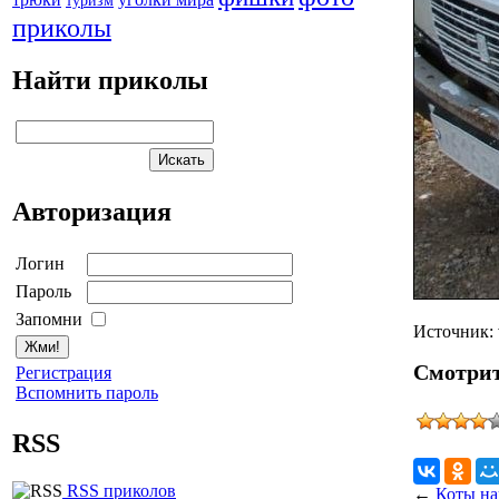
туризм
приколы
Найти приколы
Авторизация
Логин
Пароль
Запомни
Источник: 
Смотрит
Регистрация
Вспомнить пароль
RSS
RSS приколов
←
Коты на