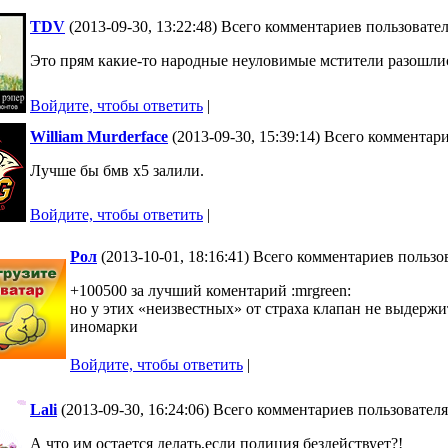
TDV
(2013-09-30, 13:22:48) Всего комментариев пользовател
Это прям какие-то народные неуловимые мстители разошлис
Войдите, чтобы ответить
|
William Murderface
(2013-09-30, 15:39:14) Всего комментар
Лучше бы бмв х5 залили.
Войдите, чтобы ответить
|
Рол
(2013-10-01, 18:16:41) Всего комментариев пользо
+100500 за лучший коментарий :mrgreen:
но у этих «неизвестных» от страха клапан не выдержи
иномарки
Войдите, чтобы ответить
|
Lali
(2013-09-30, 16:24:06) Всего комментариев пользователя
А что им остается делать,если полиция бездействует?!