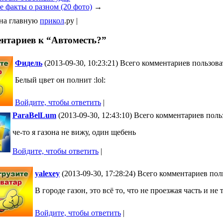
 факты о разном (20 фото)
→
 на главную
прикол
.ру |
ентариев к “Автоместь?”
Фидель
(2013-09-30, 10:23:21) Всего комментариев пользова
Белый цвет он полнит :lol:
Войдите, чтобы ответить
|
ParaBelLum
(2013-09-30, 12:43:10) Всего комментариев поль
че-то я газона не вижу, один щебень
Войдите, чтобы ответить
|
yalexey
(2013-09-30, 17:28:24) Всего комментариев пол
В городе газон, это всё то, что не проезжая часть и не тр
Войдите, чтобы ответить
|