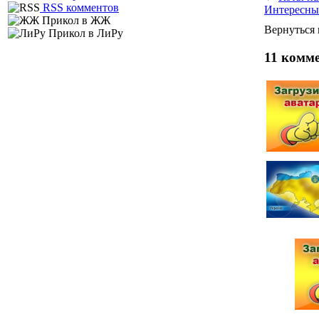
RSS комментов
Интересные
Прикол в ЖЖ
Вернуться
Прикол в ЛиРу
11 комм