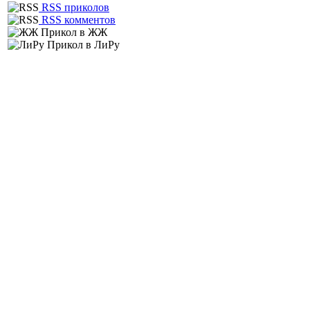
RSS приколов
RSS комментов
Прикол в ЖЖ
Прикол в ЛиРу