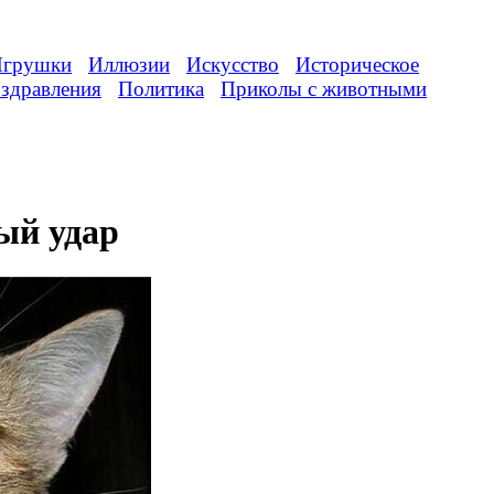
грушки
Иллюзии
Искусство
Историческое
здравления
Политика
Приколы с животными
ый удар