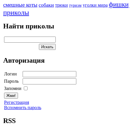
фишки
смешные коты
собаки
трюки
уголки мира
туризм
приколы
Найти приколы
Авторизация
Логин
Пароль
Запомни
Регистрация
Вспомнить пароль
RSS