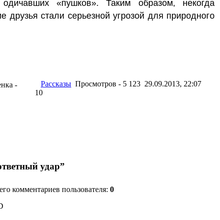
одичавших «пушков». Таким образом, некогда
е друзья стали серьезной угрозой для природного
Рассказы
Просмотров - 5 123 29.09.2013, 22:07
енка -
10
ответный удар”
сего комментариев пользователя:
0
D