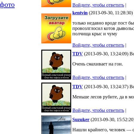
фото
Войдите, чтобы ответить
|
kentvin
(2013-09-30, 11:28:30
только недавно вроде пост бы
провозлглосил котов дьявольс
полчища крыс и чуму
Войдите, чтобы ответить
|
TDV
(2013-09-30, 13:24:09) 
Очень смахивает на гон.
Войдите, чтобы ответить
|
TDV
(2013-09-30, 13:24:37) 
Меньше лесов рубите, да в мо
Войдите, чтобы ответить
|
Suzuker
(2013-09-30, 15:52:2
Нашли крайнего, человек — о