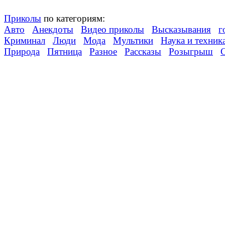
Приколы
по категориям:
Авто
Анекдоты
Видео приколы
Высказывания
г
Криминал
Люди
Мода
Мультики
Наука и техник
Природа
Пятница
Разное
Рассказы
Розыгрыш