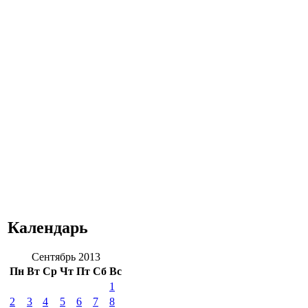
Календарь
Сентябрь 2013
Пн
Вт
Ср
Чт
Пт
Сб
Вс
1
2
3
4
5
6
7
8