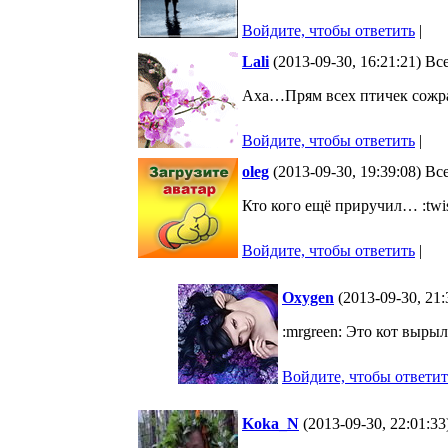
Войдите, чтобы ответить
|
Lali
(2013-09-30, 16:21:21) В
Аха…Прям всех птичек сожрал
Войдите, чтобы ответить
|
oleg
(2013-09-30, 19:39:08) В
Кто кого ещё приручил… :twis
Войдите, чтобы ответить
|
Oxygen
(2013-09-30, 21
:mrgreen: Это кот вырыл
Войдите, чтобы ответит
Koka_N
(2013-09-30, 22:01:3