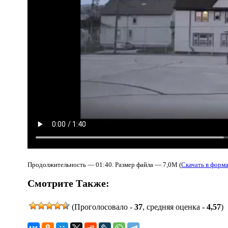
Продолжительность — 01:40. Размер файла — 7,0M (
Скачать в форм
Смотрите Также:
(Проголосовало -
37
, средняя оценка -
4,57
)