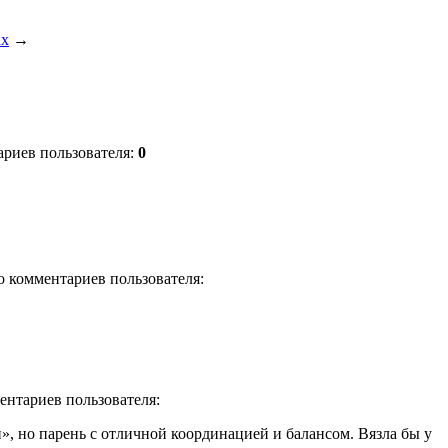
ах
→
тариев пользователя:
0
го комментариев пользователя:
ментариев пользователя:
», но парень с отличной координацией и балансом. Вязла бы у