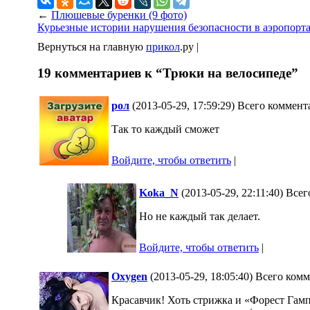
←
Плюшевые буренки (9 фото)
Курьезные истории нарушения безопасности в аэропорт
Вернуться на главную
прикол
.ру |
19 комментариев к “Трюки на велосипеде”
рол
(2013-05-29, 17:59:29) Всего коммен
Так то каждый сможет
Войдите, чтобы ответить
|
Koka_N
(2013-05-29, 22:11:40) Все
Но не каждый так делает.
Войдите, чтобы ответить
|
Oxygen
(2013-05-29, 18:05:40) Всего ком
Красавчик! Хоть стрижка и «Форест Гамп