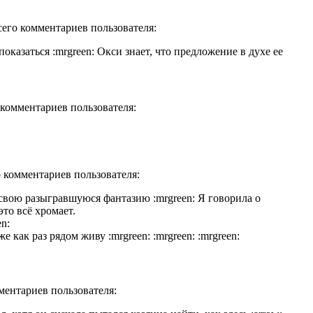
Всего комментариев пользователя:
оказаться :mrgreen: Окси знает, что предложение в духе ее
о комментариев пользователя:
о комментариев пользователя:
свою разыгравшуюся фантазию :mrgreen: Я говорила о
это всё хромает.
n:
е как раз рядом живу :mrgreen: :mrgreen: :mrgreen:
мментариев пользователя: