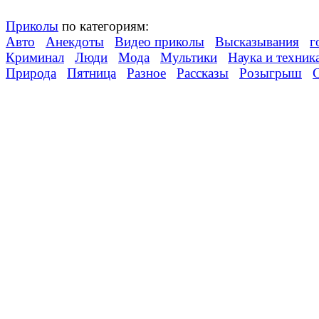
Приколы
по категориям:
Авто
Анекдоты
Видео приколы
Высказывания
г
Криминал
Люди
Мода
Мультики
Наука и техник
Природа
Пятница
Разное
Рассказы
Розыгрыш