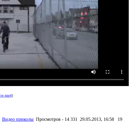
ате mp4
)
Видео приколы
Просмотров - 14 331 29.05.2013, 16:58
19