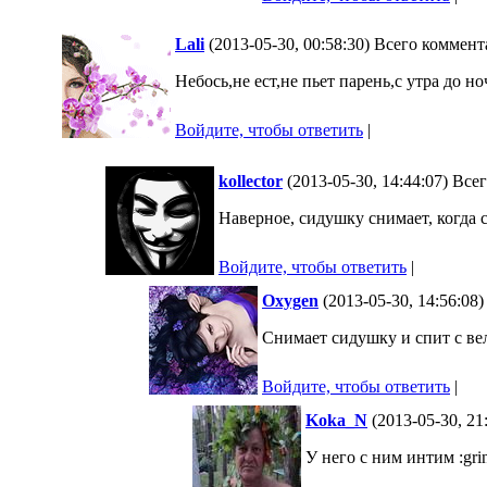
Lali
(2013-05-30, 00:58:30) Всего коммент
Небось,не ест,не пьет парень,с утра до но
Войдите, чтобы ответить
|
kollector
(2013-05-30, 14:44:07) Все
Наверное, сидушку снимает, когда с
Войдите, чтобы ответить
|
Oxygen
(2013-05-30, 14:56:08
Снимает сидушку и спит с вело
Войдите, чтобы ответить
|
Koka_N
(2013-05-30, 21
У него с ним интим :grin