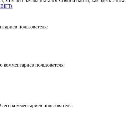
, хотя он сначала пытался хозяина найти, как здесь :arrow:
BBlFTs
ентариев пользователя:
го комментариев пользователя:
 Всего комментариев пользователя: