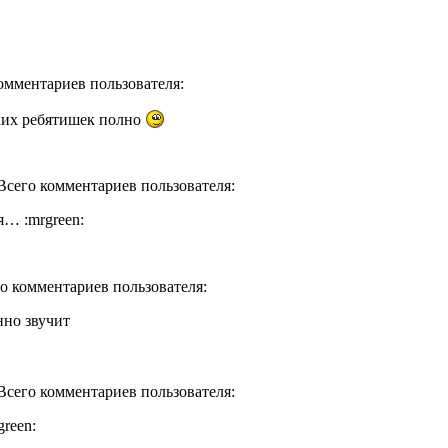
комментариев пользователя:
ких ребятишек полно
 Всего комментариев пользователя:
я… :mrgreen:
го комментариев пользователя:
нно звучит
 Всего комментариев пользователя:
reen: