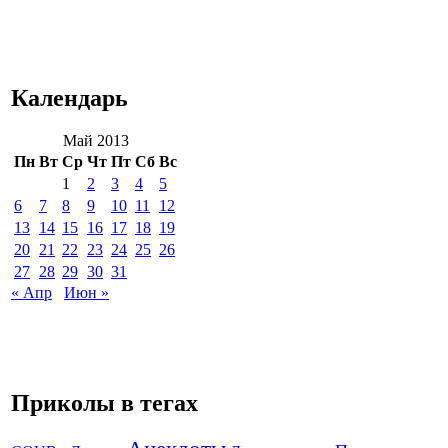
Календарь
Май 2013
Пн
Вт
Ср
Чт
Пт
Сб
Вс
1
2
3
4
5
6
7
8
9
10
11
12
13
14
15
16
17
18
19
20
21
22
23
24
25
26
27
28
29
30
31
« Апр
Июн »
Приколы в тегах