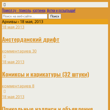
Прикол.ру - приколы, картинки, фотки и розыгрыши!
Архивы › 18 мая, 2013
18 мая 2013
Амстердамский дрифт
комментариев 30
18 мая 2013
Комиксы и карикатуры (32 штуки)
комментариев 8
18 мая 2013
Прикольные надписи и объявления,