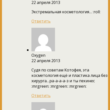
22 апреля 2013
Экстремальная косметология… :roll:
Ответить
Oxygen
22 апреля 2013
Судя по советам Котофея, эта
косметология ещё и пластика лица без
хирурга…ра-а-а-а-з и ты пекинес
:mrgreen: :mrgreen: :mrgreen:
Ответить