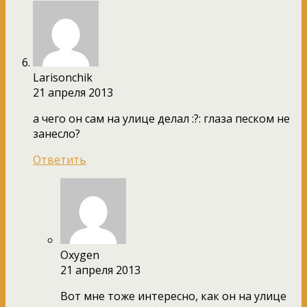
Larisonchik
21 апреля 2013
а чего он сам на улице делал :?: глаза песком не
занесло?
Ответить
Oxygen
21 апреля 2013
Вот мне тоже интересно, как он на улице