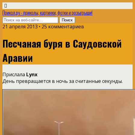
Прикол.ру - приколы, картинки, фотки и розыгрыши!
21 апреля 2013 • 25 комментариев
Песчаная буря в Саудовской
Аравии
Прислала
Lynx
День превращается в ночь за считанные секунды.