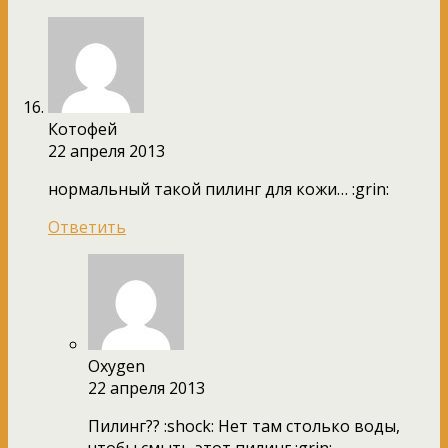
Котофей
22 апреля 2013
нормальный такой пилинг для кожи… :grin:
Ответить
Oxygen
22 апреля 2013
Пилинг?? :shock: Нет там столько воды,