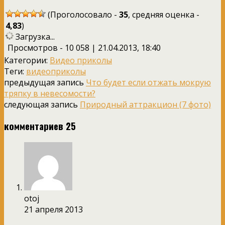
(Проголосовало -
35
, средняя оценка -
4,83
)
Загрузка...
Просмотров - 10 058 | 21.04.2013, 18:40
Категории:
Видео приколы
Теги:
видеоприколы
предыдущая запись
Что будет если отжать мокрую
тряпку в невесомости?
следующая запись
Природный аттракцион (7 фото)
комментариев 25
otoj
21 апреля 2013