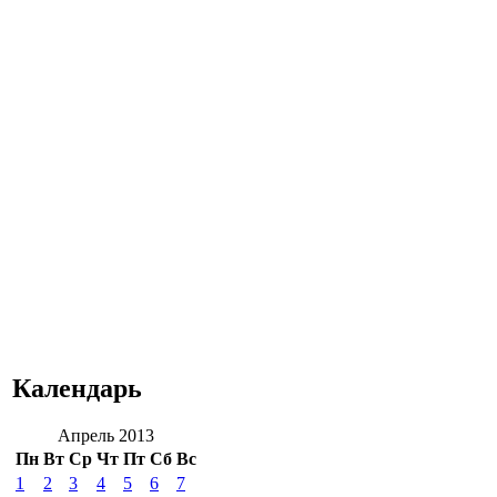
Календарь
Апрель 2013
Пн
Вт
Ср
Чт
Пт
Сб
Вс
1
2
3
4
5
6
7