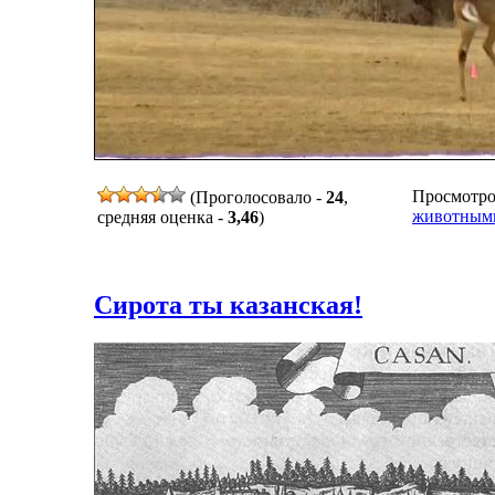
Просмотров
(Проголосовало -
24
,
животным
средняя оценка -
3,46
)
Сирота ты казанская!