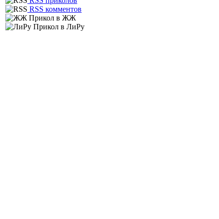
RSS приколов
RSS комментов
Прикол в ЖЖ
Прикол в ЛиРу