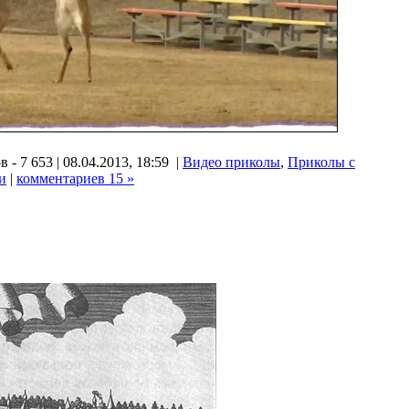
 - 7 653 | 08.04.2013, 18:59 |
Видео приколы
,
Приколы с
и
|
комментариев 15 »