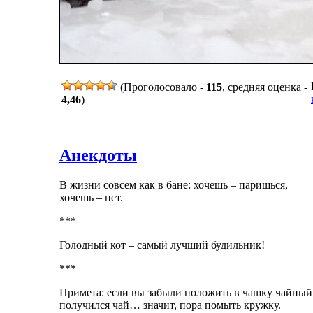
(Проголосовало -
115
, средняя оценка -
4,46
)
Анекдоты
В жизни совсем как в бане: хочешь – паришься,
хочешь – нет.
***
Голодный кот – самый лучший будильник!
***
Примета: если вы забыли положить в чашку чайный п
получился чай… значит, пора помыть кружку.