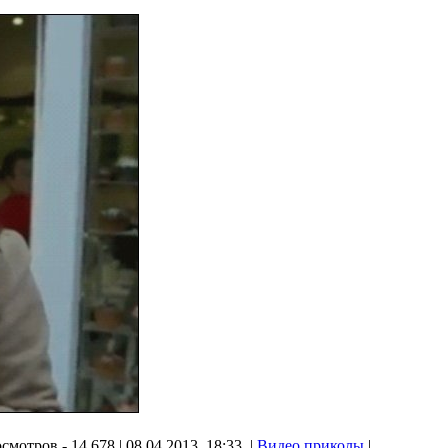
смотров - 14 678 | 08.04.2013, 18:33 |
Видео приколы
|