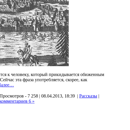
ится к человеку, который прикидывается обиженным
ейчас эта фраза употребляется, скорее, как
Далее…
Просмотров - 7 258 | 08.04.2013, 18:39 |
Рассказы
|
комментариев 6 »