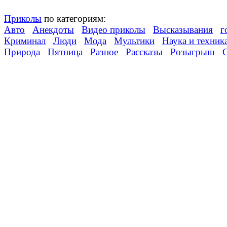
Приколы
по категориям:
Авто
Анекдоты
Видео приколы
Высказывания
г
Криминал
Люди
Мода
Мультики
Наука и техник
Природа
Пятница
Разное
Рассказы
Розыгрыш