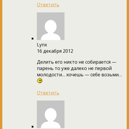
Ответить
Lynx
16 декабря 2012
Делить его никто не собирается —
парень то уже далеко не первой
молодости… хочешь — себе возьми…
Ответить