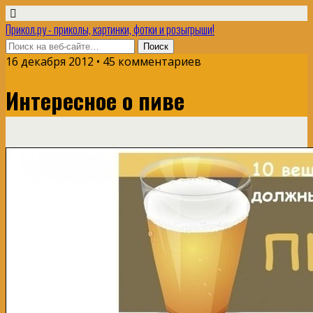
Прикол.ру - приколы, картинки, фотки и розыгрыши!
16 декабря 2012 • 45 комментариев
Интересное о пиве