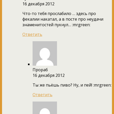
16 декабря 2012
Что-то тебя прослабило … здесь про
фекалии накатал, а в посте про неудачи
знаменитостей пукнул… :mrgreen:
Ответить
Прораб
16 декабря 2012
Ты же пьёшь пиво? Ну, и пей! :mrgreen:
Ответить