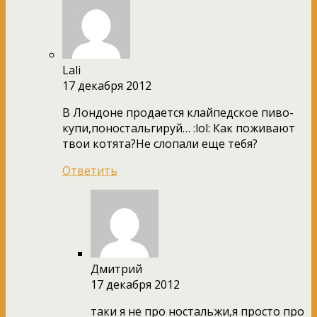
Lali
17 декабря 2012
В Лондоне продается клайпедское пиво-
купи,поностальгируй… :lol: Как поживают
твои котята?Не слопали еще тебя?
Ответить
Дмитрий
17 декабря 2012
таки я не про ностальжи,я просто про