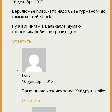
16 декабря 2012
Верблюжье пиво, -это надо быть гурманом, до
самых костей :shock:
Ну а викингам в Вальхалле, думаю
соноселикафобия не грозит :grin:
Ответить
Lynx
16 декабря 2012
Тамошнюю козочку зовут Хейдрун. :smile:
Ответить