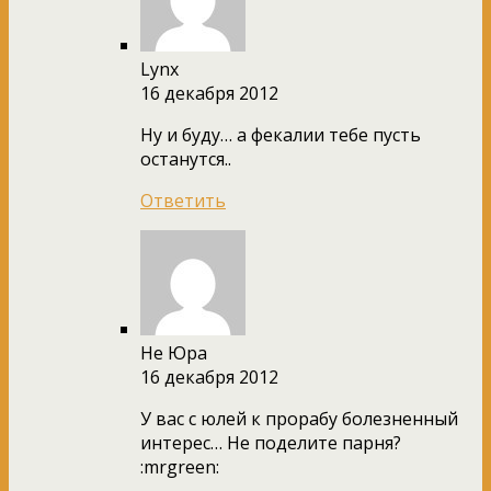
Lynx
16 декабря 2012
Ну и буду… а фекалии тебе пусть
останутся..
Ответить
Не Юра
16 декабря 2012
У вас с юлей к прорабу болезненный
интерес… Не поделите парня?
:mrgreen: