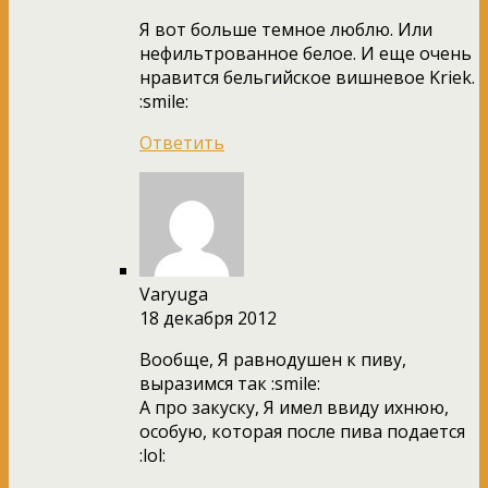
Я вот больше темное люблю. Или
нефильтрованное белое. И еще очень
нравится бельгийское вишневое Kriek.
:smile:
Ответить
Varyuga
18 декабря 2012
Вообще, Я равнодушен к пиву,
выразимся так :smile:
А про закуску, Я имел ввиду ихнюю,
особую, которая после пива подается
:lol: