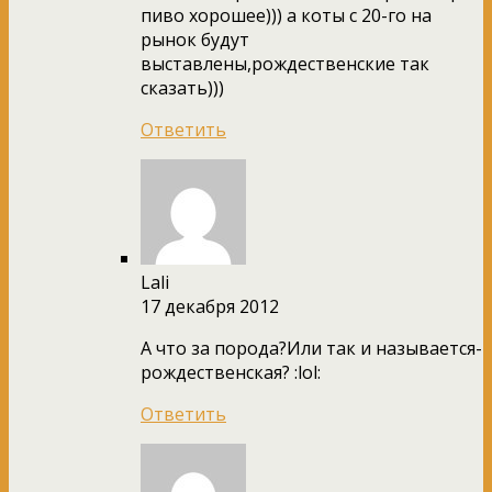
пиво хорошее))) а коты с 20-го на
рынок будут
выставлены,рождественские так
сказать)))
Ответить
Lali
17 декабря 2012
А что за порода?Или так и называется-
рождественская? :lol:
Ответить