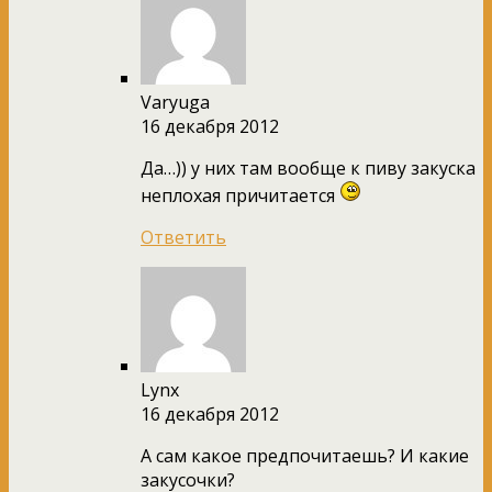
Varyuga
16 декабря 2012
Да…)) у них там вообще к пиву закуска
неплохая причитается
Ответить
Lynx
16 декабря 2012
А сам какое предпочитаешь? И какие
закусочки?