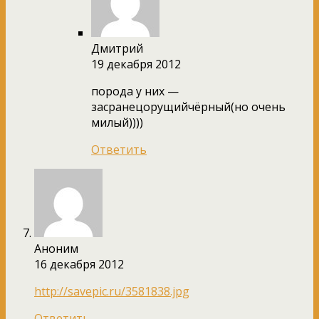
Дмитрий
19 декабря 2012
порода у них —
засранецорущийчёрный(но очень
милый))))
Ответить
Аноним
16 декабря 2012
http://savepic.ru/3581838.jpg
Ответить