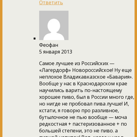
Ответить
Феофан
5 января 2013
Самое лучшее из Российских —
«Лагердорф» Новороссийское! Ну еще
неплохое Владикавказское «Бавария».
Вообще у нас в Краснодарском крае
научились варить по-настоящему
хорошее пиво, был в России много где,
но нигде не пробовал пива лучше! И,
кстати, я говорю про разливное,
бутылочное не пью вообще — моча
редкостная + пастеризованное + по
большей степени, это не пиво. а