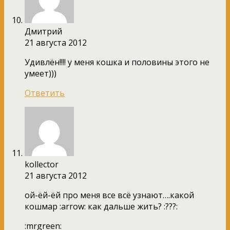
Дмитрий
21 августа 2012
Удивлён!!!! у меня кошка и половины этого не
умеет)))
Ответить
kollector
21 августа 2012
ой-ёй-ёй про меня все всё узнают….какой
кошмар :arrow: как дальше жить? :???:
:mrgreen: