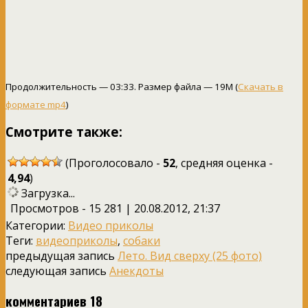
Продолжительность — 03:33. Размер файла — 19M (
Скачать в
формате mp4
)
Смотрите также:
(Проголосовало -
52
, средняя оценка -
4,94
)
Загрузка...
Просмотров - 15 281 | 20.08.2012, 21:37
Категории:
Видео приколы
Теги:
видеоприколы
,
собаки
предыдущая запись
Лето. Вид сверху (25 фото)
следующая запись
Анекдоты
комментариев 18