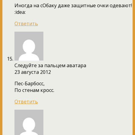
Иногда на сОбаку даже защитные очки одевают!
:idea:
Ответить
Следуйте за пальцем аватара
23 августа 2012
Пес-Барбосс,
По стенам кросс.
Ответить