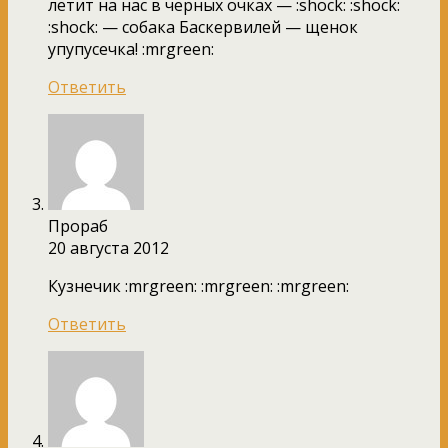
летит на нас в черных очках — :shock: :shock:
:shock: — собака Баскервилей — щенок
упупусечка! :mrgreen:
Ответить
Прораб
20 августа 2012
Кузнечик :mrgreen: :mrgreen: :mrgreen:
Ответить