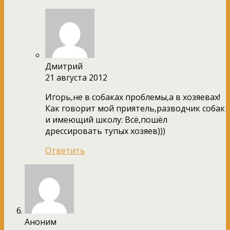
Дмитрий
21 августа 2012
Игорь,не в собаках проблемы,а в хозяевах!
Как говорит мой приятель,разводчик собак
и имеющий школу: Всё,пошёл
дрессировать тупых хозяев)))
Ответить
Аноним