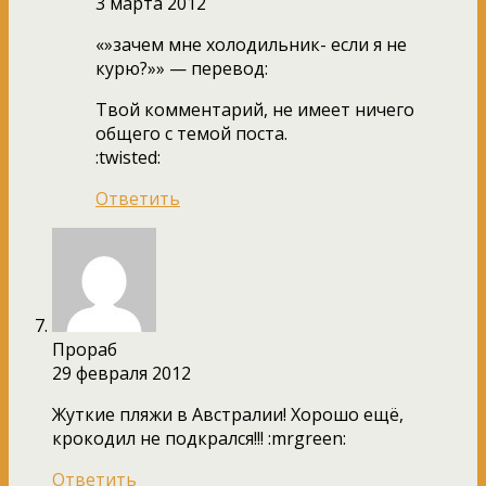
3 марта 2012
«»зачем мне холодильник- если я не
курю?»» — перевод:
Твой комментарий, не имеет ничего
общего с темой поста.
:twisted:
Ответить
Прораб
29 февраля 2012
Жуткие пляжи в Австралии! Хорошо ещё,
крокодил не подкрался!!! :mrgreen:
Ответить