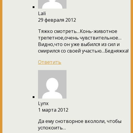
Lali
29 февраля 2012
Тяжко смотреть…Конь-животное
трепетное,очень чувствительное…
Видно,что он уже выбился из сил и
смирился со своей участью…Бедняжка!
Ответить
Lynx
1 марта 2012
Да ему снотворное вкололи, чтобы
успокоить…