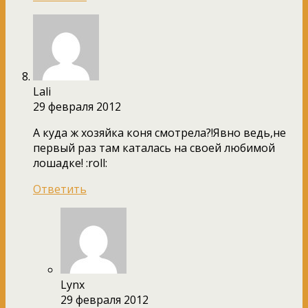
Lali
29 февраля 2012
А куда ж хозяйка коня смотрела?!Явно ведь,не
первый раз там каталась на своей любимой
лошадке! :roll:
Ответить
Lynx
29 февраля 2012