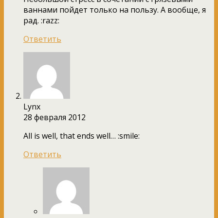
ваннами пойдет только на пользу. А вообще, я
рад. :razz:
Ответить
Lynx
28 февраля 2012
All is well, that ends well… :smile:
Ответить