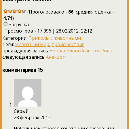
(Проголосовало -
66
, средняя оценка -
4,71
)
Загрузка...
Просмотров - 17 096 | 28.02.2012, 22:12
Категории:
Приколы с животными
Теги:
животный мир
,
происшествия
предыдущая запись
Неправильный автомобиль
следующая запись
Анекдот
комментариев 15
Серый
28 февраля 2012
Небольшой стресс в сочетании с грязевыми