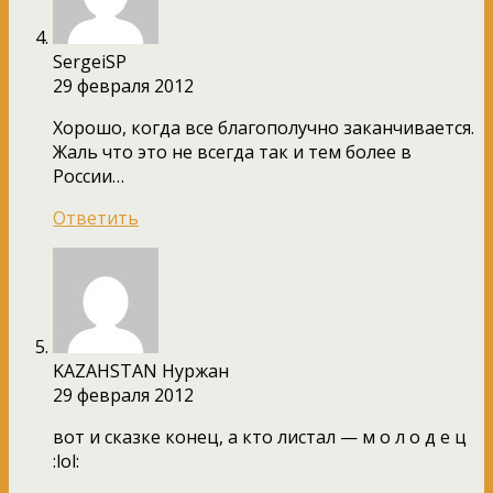
SergeiSP
29 февраля 2012
Хорошо, когда все благополучно заканчивается.
Жаль что это не всегда так и тем более в
России…
Ответить
KAZAHSTAN Нуржан
29 февраля 2012
вот и сказке конец, а кто листал — м о л о д е ц
:lol: