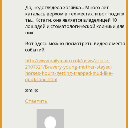
Да, недоглядела хозяйка… Много лет
каталась верхом в тех местах, и вот поди ж
ты… Кстати, она является владелицей 10
лошадей и стоматологической клиники для
них…
Вот здесь можно посмотреть видео с места
событий:
http://www.dailymail.co.uk/news/article-
2107521/Bravery-young-mother-stayed-
horses-hours-getting-trapped-mud-like-
quicksand.html
:smile:
Ответить