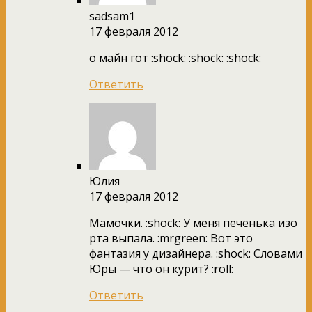
sadsam1
17 февраля 2012
о майн гот :shock: :shock: :shock:
Ответить
Юлия
17 февраля 2012
Мамочки. :shock: У меня печенька изо
рта выпала. :mrgreen: Вот это
фантазия у дизайнера. :shock: Словами
Юры — что он курит? :roll:
Ответить