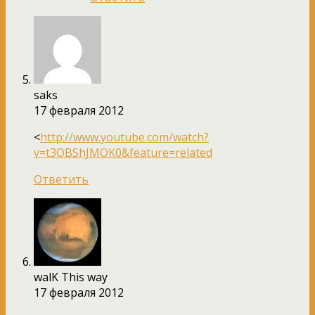
saks
17 февраля 2012
<
http://www.youtube.com/watch?
v=t3OBShJMOK0&feature=related
Ответить
walK This way
17 февраля 2012