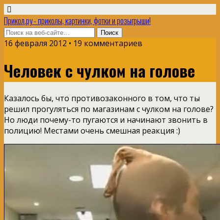
Прикол.ру - приколы, картинки, фотки и розыгрыши!
16 февраля 2012 • 19 комментариев
Человек с чулком на голове
Казалось бы, что противозаконного в том, что ты
решил прогуляться по магазинам с чулком на голове?
Но люди почему-то пугаются и начинают звонить в
полицию! Местами очень смешная реакция :)