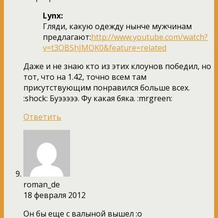
Lynx:
Гляди, какую одежду нынче мужчинам
предлагают:
http://www.youtube.com/watch?
v=t3OBShJMOK0&feature=related
Даже и не знаю кто из этих клоунов победил, но
тот, что на 1.42, точно всем там
присутствующим понравился больше всех.
:shock: Буэээээ. Фу какая бяка. :mrgreen:
Ответить
roman_de
18 февраля 2012
Он бы еще с валыной вышел :o