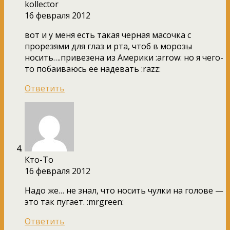
kollector
16 февраля 2012
вот и у меня есть такая черная масочка с
прорезями для глаз и рта, чтоб в морозы
носить….привезена из Америки :arrow: но я чего-
то побаиваюсь ее надевать :razz:
Ответить
Кто-То
16 февраля 2012
Надо же… не знал, что носить чулки на голове —
это так пугает. :mrgreen:
Ответить