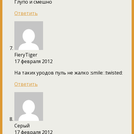
Глупо и смешно
Ответить
FieryTiger
17 февраля 2012
На таких уродов пуль не жалко :smile: :twisted:
Ответить
Серый
17 февраля 2012