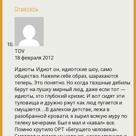
Ответить
TDV
18 февраля 2012
Идиоты. Идиот он, идиотские шоу, само
общество. Нажили себе образ, шарахаются
теперь. Это понятно. Но когда твэшные дебилы
берут на пушку мирный люд, даже если тот —
идиоты, это глубокий кризис. И вот сидят эти
туловища и дружно ржут как люд пугается и
смущается. …В далеком детстве, лежа в
разобранной кровати, я зырил всякую муру по
телеку вечерами. Был я мал и «хавал» все.
Помню крутило ОРТ «Бегущего человека».
Смотрел и думал: ну надо же, какое мрачное и