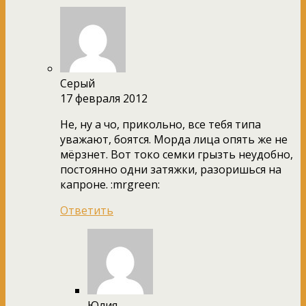
Серый
17 февраля 2012
Не, ну а чо, прикольно, все тебя типа
уважают, боятся. Морда лица опять же не
мёрзнет. Вот токо семки грызть неудобно,
постоянно одни затяжки, разоришься на
капроне. :mrgreen:
Ответить
Юлия