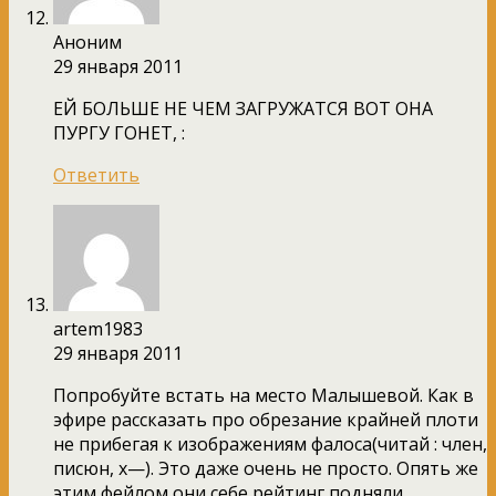
Аноним
29 января 2011
ЕЙ БОЛЬШЕ НЕ ЧЕМ ЗАГРУЖАТСЯ ВОТ ОНА
ПУРГУ ГОНЕТ, :
Ответить
artem1983
29 января 2011
Попробуйте встать на место Малышевой. Как в
эфире рассказать про обрезание крайней плоти
не прибегая к изображениям фалоса(читай : член,
писюн, х—). Это даже очень не просто. Опять же
этим фейлом они себе рейтинг подняли.