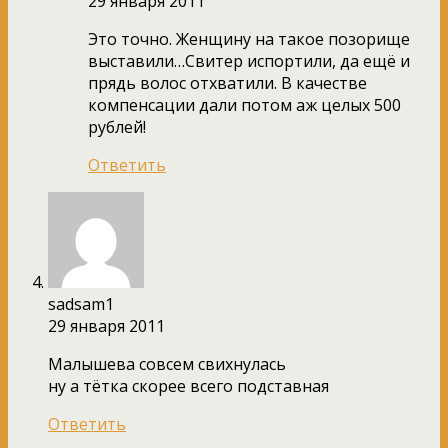
29 января 2011
Это точно. Женщину на такое позорище
выставили…Свитер испортили, да ещё и
прядь волос отхватили. В качестве
компенсации дали потом аж целых 500
рублей!
Ответить
sadsam1
29 января 2011
Малышева совсем свихнулась
ну а тётка скорее всего подставная
Ответить