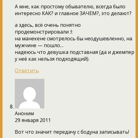
А мне, как простому обывателю, всегда было
интересно КАК? и главное ЗАЧЕМ?, это делают?
а здесь, всё очень понятно
продемонстрировали :!:
на манекене смотрелось бы неодушевленно, на
мужчине — пошло…
надеюсь что девушка подставная (да и джемпер
у неё как нельзя подходящий).
Ответить
Аноним
29 января 2011
Вот что значит передачу с бодуна записывать!