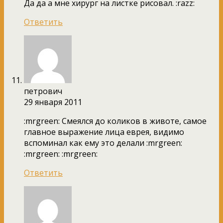
Да да а мне хирург на листке рисовал. :razz:
Ответить
петрович
29 января 2011
:mrgreen: Смеялся до коликов в животе, самое
главное выражение лица еврея, видимо
вспоминал как ему это делали :mrgreen:
:mrgreen: :mrgreen:
Ответить