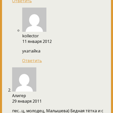
Ответить
kollector
11 января 2012
укатайка
Ответить
Алигер
29 января 2011
пес…ц, молодец, Малышева) Бедная тётка и с