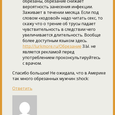
обрезаны, обрезание снижает
вероятность занесения инфекции.
Заживает в течении месяца. Если под
словом «ходовой» надо читать секс, то
скажу что о трение об трусы падает
чувствительность в следствии чего
увеличивается длительность. Вообще
более доступным языком здесь.
http://lurkmore.ru/Обрезание
З.Ы. не
является рекламой перед
употреблением проконсультируйтесь
с врачом.
Спасибо большое! Не ожидала, что в Америке
так много обрезанных мужчин :shock:
Ответить