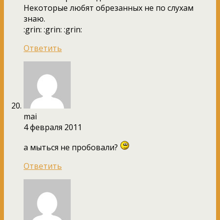
Некоторые любят обрезанных не по слухам
знаю.
:grin: :grin: :grin:
Ответить
mai
4 февраля 2011
а мыться не пробовали?
Ответить