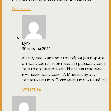
Ответить
Lynx
30 января 2011
А я видела, как про этот обряд (на иврите
он называется «брит мила») рассказывают
те, кто его выполняет. И всё там своими
именами называли… А Малышеву эту я
терпеть не могу. Тоже мне, моэль нашёлся…
Ответить