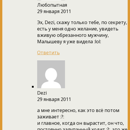
Любопытная
29 января 2011
Эх, Dezi, скажу только тебе, по секрету,
есть у меня одно желание, увидеть
вживую обрезанного мужчину,
Малышеву я уже видела :lol:
Ответить
Dezi
29 января 2011
а мне интересно, как это всё потом
заживает :?:
и главное, когда он вырастит, он что,
постоянно залупанный ходит :?:, это же