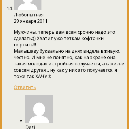
Любопытная
29 января 2011
Мужчины, теперь вам всем срочно надо это
сделать:)) Хватит ужо теткам кофточки
портить!!!
Малышаву буквально на днях видела вживую,
честно. И мне не понятно, как на экране она
такая молодая и стройная получается, а в жизни
совсем другая… ну как у них это получается, я
тоже так ХАЧУ :!:
Ответить
Dezi