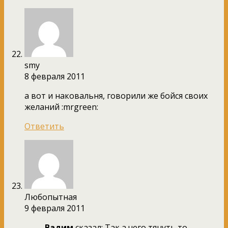
smу
8 февраля 2011
а вот и наковальня, говорили же бойся своих
желаний :mrgreen:
Ответить
Любопытная
9 февраля 2011
Вадим
сказал: Так а чего тянуть то