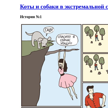
Коты и собаки в экстремальной с
История №1