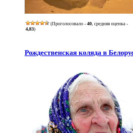
(Проголосовало -
40
, средняя оценка -
4,83
)
Рождественская коляда в Белорус