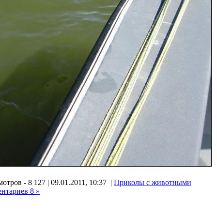
отров - 8 127 | 09.01.2011, 10:37 |
Приколы с животными
|
нтариев 8 »