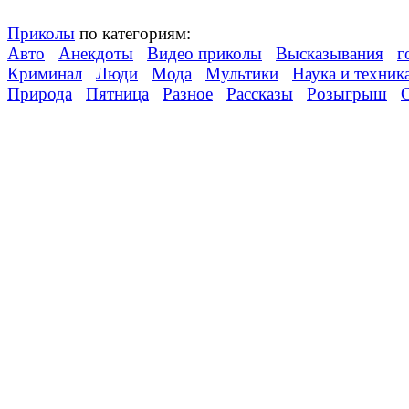
Приколы
по категориям:
Авто
Анекдоты
Видео приколы
Высказывания
г
Криминал
Люди
Мода
Мультики
Наука и техник
Природа
Пятница
Разное
Рассказы
Розыгрыш