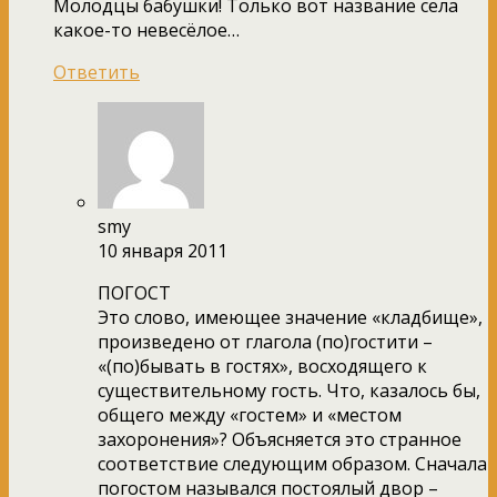
Молодцы бабушки! Только вот название села
какое-то невесёлое…
Ответить
smy
10 января 2011
ПОГОСТ
Это слово, имеющее значение «кладбище»,
произведено от глагола (по)гостити –
«(по)бывать в гостях», восходящего к
существительному гость. Что, казалось бы,
общего между «гостем» и «местом
захоронения»? Объясняется это странное
соответствие следующим образом. Сначала
погостом назывался постоялый двор –