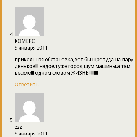
КОМЕРС
9 января 2011
прикольная обстановка,вот бы щас туда на пару
деньков!!! надоел уже город,шум машины,а там
весело!!! одним словом ЖИЗНЬ!!!!!!!!!!
Ответить
zzz
9 января 2011