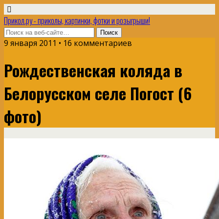
Прикол.ру - приколы, картинки, фотки и розыгрыши!
9 января 2011 • 16 комментариев
Рождественская коляда в
Белорусском селе Погост (6
фото)