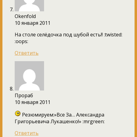
Okenfold
10 января 2011
На столе селёдочка под шубой есть!! :twisted:
:oops:
Ответить
Прораб
10 января 2011
Резюмируем:»Все За… Александра
Григорьевича Лукашенко!» :mrgreen:
Ответить