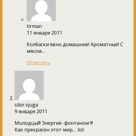
tirman
11 января 2011
Колбаски явно домашние! Ароматные! С
мясом…
Ответить
sibir.vjuga
9 января 2011
Молодцы!!! Энергия -фонтаном !!!
Как прекрасен этот мир… :lol: