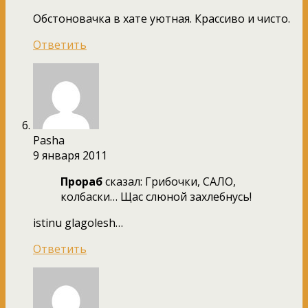
Обстоновачка в хате уютная. Крассиво и чисто.
Ответить
Pasha
9 января 2011
Прораб
сказал: Грибочки, САЛО,
колбаски… Щас слюной захлебнусь!
istinu glagolesh…
Ответить