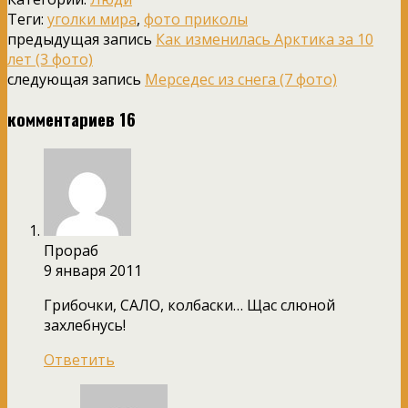
Теги:
уголки мира
,
фото приколы
предыдущая запись
Как изменилась Арктика за 10
лет (3 фото)
следующая запись
Мерседес из снега (7 фото)
комментариев 16
Прораб
9 января 2011
Грибочки, САЛО, колбаски… Щас слюной
захлебнусь!
Ответить