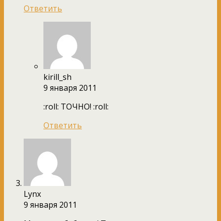
Ответить
kirill_sh
9 января 2011
:roll: ТОЧНО! :roll:
Ответить
Lynx
9 января 2011