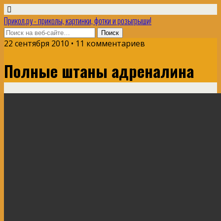
Прикол.ру - приколы, картинки, фотки и розыгрыши!
22 сентября 2010 • 11 комментариев
Полные штаны адреналина