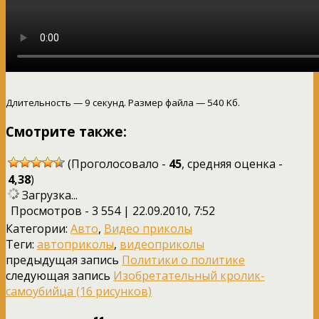
Длительность — 9 секунд. Размер файла — 540 Kб.
Смотрите также:
(Проголосовало -
45
, средняя оценка -
4,38
)
Загрузка...
Просмотров - 3 554 | 22.09.2010, 7:52
Категории:
Авто
,
Видео приколы
Теги:
автоприколы
,
видеоприколы
предыдущая запись
Политики о политике
следующая запись
Изобретательный кролик-
самоубийца (16 рисунков)