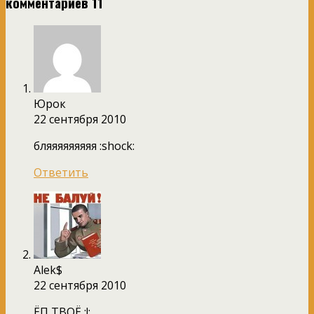
комментариев 11
Юрок
22 сентября 2010
бляяяяяяяяя :shock:
Ответить
Alek$
22 сентября 2010
ЁП ТВОЁ :!: