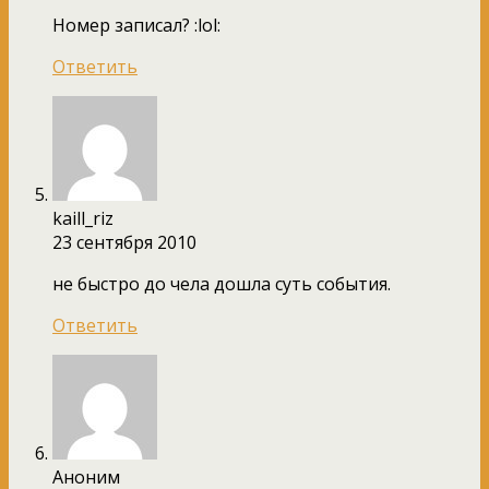
Номер записал? :lol:
Ответить
kaill_riz
23 сентября 2010
не быстро до чела дошла суть события.
Ответить
Аноним