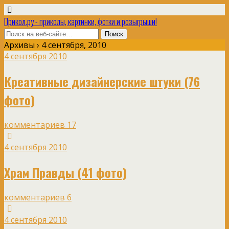
Прикол.ру - приколы, картинки, фотки и розыгрыши!
Архивы › 4 сентября, 2010
4 сентября 2010
Креативные дизайнерские штуки (76
фото)
комментариев 17
4 сентября 2010
Храм Правды (41 фото)
комментариев 6
4 сентября 2010