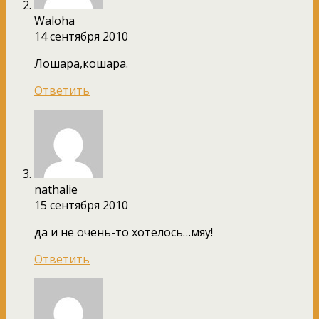
Waloha
14 сентября 2010
Лошара,кошара.
Ответить
nathalie
15 сентября 2010
да и не очень-то хотелось…мяу!
Ответить