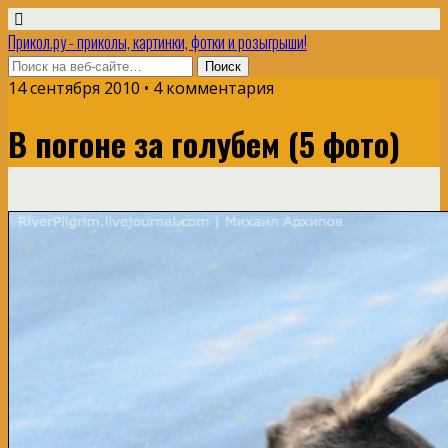
Прикол.ру - приколы, картинки, фотки и розыгрыши!
14 сентября 2010 • 4 комментария
В погоне за голубем (5 фото)