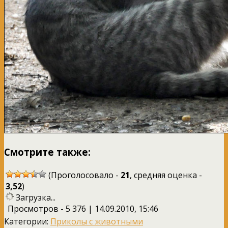
Смотрите также:
(Проголосовало -
21
, средняя оценка -
3,52
)
Загрузка...
Просмотров - 5 376 | 14.09.2010, 15:46
Категории:
Приколы с животными