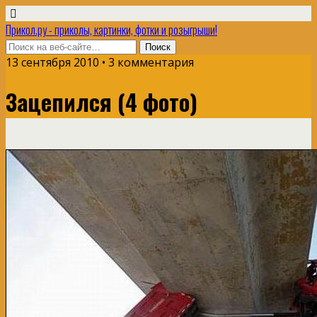
Прикол.ру - приколы, картинки, фотки и розыгрыши!
13 сентября 2010 • 3 комментария
Зацепился (4 фото)