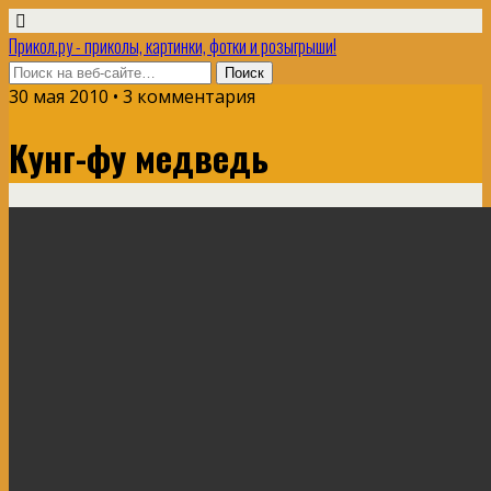
Прикол.ру - приколы, картинки, фотки и розыгрыши!
30 мая 2010 • 3 комментария
Кунг-фу медведь