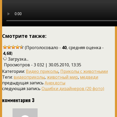
Смотрите также:
(Проголосовало -
40
, средняя оценка -
4,68
)
Загрузка...
Просмотров - 3 032 | 30.05.2010, 13:35
Категории:
Видео приколы
,
Приколы с животными
Теги:
видеоприколы
,
животный мир
,
медведи
предыдущая запись
Анекдоты
следующая запись
Ошибки дизайнеров (20 фото)
комментария 3