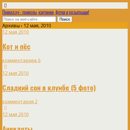
Прикол.ру - приколы, картинки, фотки и розыгрыши!
Архивы › 12 мая, 2010
12 мая 2010
Кот и пёс
комментариев 6
12 мая 2010
Сладкий сон в клумбе (5 фото)
комментария 2
12 мая 2010
Анекдоты