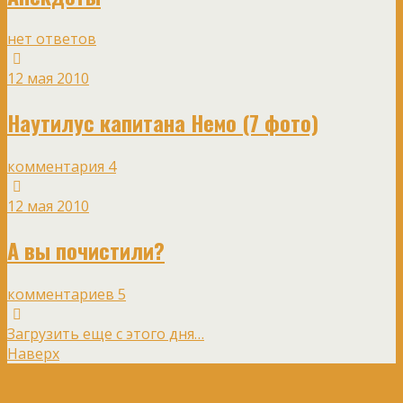
нет ответов
12 мая 2010
Наутилус капитана Немо (7 фото)
комментария 4
12 мая 2010
А вы почистили?
комментариев 5
Загрузить еще с этого дня…
Наверх