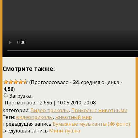
Смотрите также:
(Проголосовало -
34
, средняя оценка -
4,56
)
Загрузка...
Просмотров - 2 656 | 10.05.2010, 20:08
Категории:
Видео приколы
,
Приколы с животными
Теги:
видеоприколы
,
животный мир
предыдущая запись
Бумажные музыканты (46 фото)
следующая запись
Мини-пушка