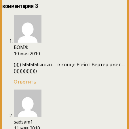
комментария 3
БОМЖ
10 мая 2010
))))) ЫЫЫЫыыыы…. в конце Робот Вертер ржет….
))))))))))))))))
Ответить
sadsam1
11 мая 2010