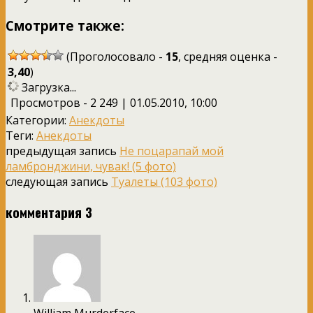
Смотрите также:
(Проголосовало -
15
, средняя оценка -
3,40
)
Загрузка...
Просмотров - 2 249 | 01.05.2010, 10:00
Категории:
Анекдоты
Теги:
Анекдоты
предыдущая запись
Не поцарапай мой
ламбронджини, чувак! (5 фото)
следующая запись
Туалеты (103 фото)
комментария 3
William Murderface