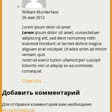
William Murderface
26 мая 2012
Lorem ipsum dolor sit amet
Lorem
ipsum dolor sit amet, consectetuer
adipiscing elit, sed diem nonummy nibh
euismod tincidunt ut lacreet dolore magna
aliguam erat volutpat.
Ut
wisis enim ad minim
veniam, quis
nostrud exerci tution ullamcorper suscipit
lobortis nisl ut aliquip ex ea commodo
consequat.
Ответить
Добавить комментарий
Для отправки комментария вам необходимо
авторизоваться
.