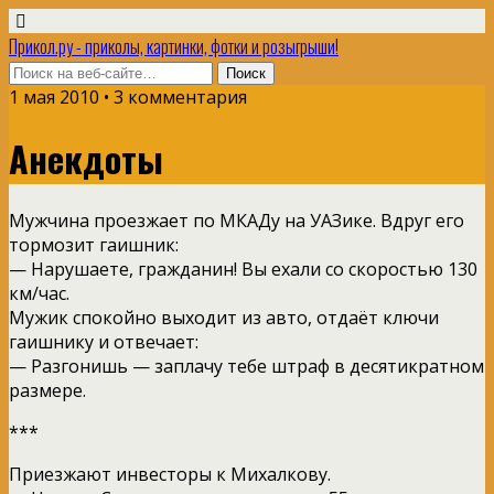
Прикол.ру - приколы, картинки, фотки и розыгрыши!
1 мая 2010 • 3 комментария
Анекдоты
Мужчина проезжает по МКАДу на УАЗике. Вдруг его
тормозит гаишник:
— Нарушаете, гражданин! Вы ехали со скоростью 130
км/час.
Мужик спокойно выходит из авто, отдаёт ключи
гаишнику и отвечает:
— Разгонишь — заплачу тебе штраф в десятикратном
размере.
***
Приезжают инвесторы к Михалкову.