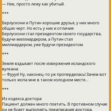
— Нее, просто лежу как убитый.
***
Берлускони и Путин хорошие друзья, у них много
общих черт. Но есть у них и отличия:
Берлускони стал президентом своего государства,
будучи миллиардером, а Путин стал
миллиардером, уже будучи президентом.
***
Земля вздыхает после извержения исландского
вулкана:
— Фууух! Ну, наконец-то уж проперделась! Зачем вот
только жопа мне в таком холодном месте…
***
Из кодекса доктора:
Пациент должен много платить. В противном случае
он не будет выполнять предписания доктора.