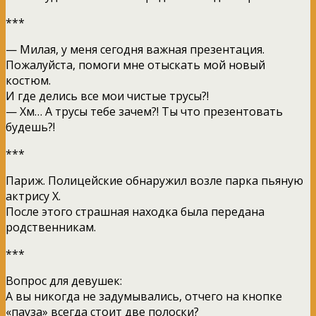
***
— Милая, у меня сегодня важная презентация.
Пожалуйста, помоги мне отыскать мой новый
костюм.
И где делись все мои чистые трусы?!
— Хм… А трусы тебе зачем?! Ты что презентовать
будешь?!
***
Париж. Полицейские обнаружил возле парка пьяную
актрису Х.
После этого страшная находка была передана
родственникам.
***
Вопрос для девушек:
А вы никогда не задумывались, отчего на кнопке
«пауза» всегда стоит две полоски?