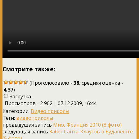
Смотрите также:
(Проголосовало -
38
, средняя оценка -
4,37
)
Загрузка...
Просмотров - 2 902 | 07.12.2009, 16:44
Категории:
Видео приколы
Теги:
видеоприколы
предыдущая запись
Мисс Франция 2010 (8 фото)
следующая запись
Забег Санта-Клаусов в Будапеште
(5 фото)