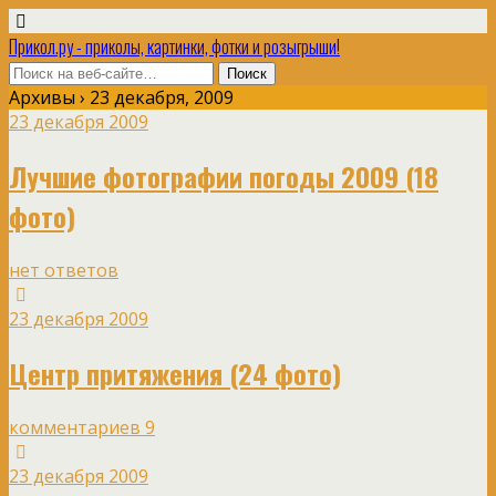
Прикол.ру - приколы, картинки, фотки и розыгрыши!
Архивы › 23 декабря, 2009
23 декабря 2009
Лучшие фотографии погоды 2009 (18
фото)
нет ответов
23 декабря 2009
Центр притяжения (24 фото)
комментариев 9
23 декабря 2009