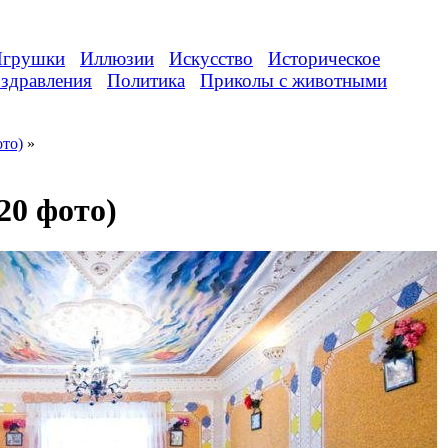
грушки
Иллюзии
Искусство
Историческое
здравления
Политика
Приколы с животными
ото)
»
20 фото)