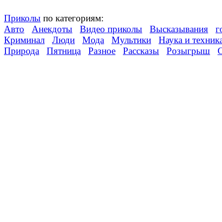
Приколы
по категориям:
Авто
Анекдоты
Видео приколы
Высказывания
г
Криминал
Люди
Мода
Мультики
Наука и техник
Природа
Пятница
Разное
Рассказы
Розыгрыш