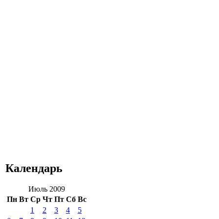
Календарь
Июль 2009
Пн
Вт
Ср
Чт
Пт
Сб
Вс
1
2
3
4
5