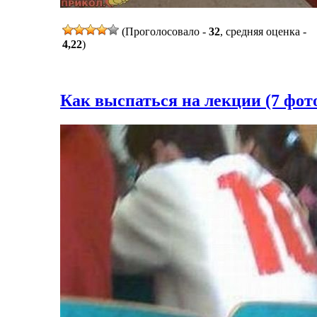
(Проголосовало -
32
, средняя оценка -
4,22
)
Как выспаться на лекции (7 фот