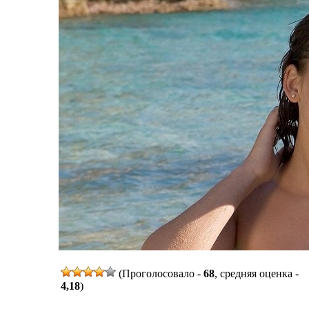
(Проголосовало -
68
, средняя оценка -
4,18
)