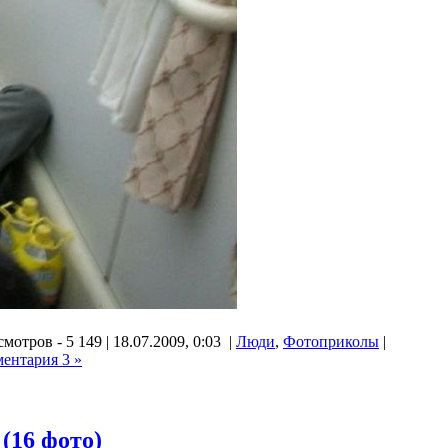
мотров - 5 149 | 18.07.2009, 0:03 |
Люди
,
Фотоприколы
|
ентария 3 »
(16 фото)