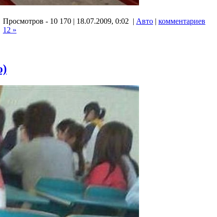
Просмотров - 10 170 | 18.07.2009, 0:02 |
Авто
|
комментариев
12 »
о)