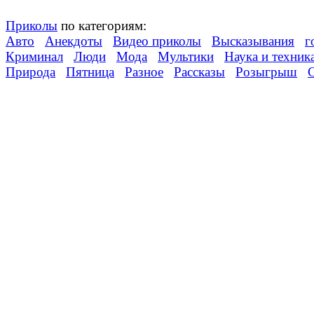
Приколы
по категориям:
Авто
Анекдоты
Видео приколы
Высказывания
г
Криминал
Люди
Мода
Мультики
Наука и техник
Природа
Пятница
Разное
Рассказы
Розыгрыш