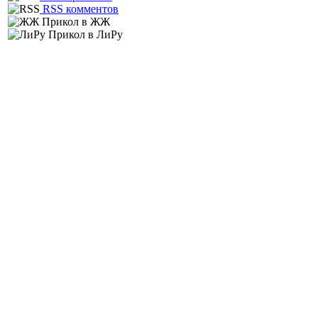
RSS комментов
Прикол в ЖЖ
Прикол в ЛиРу