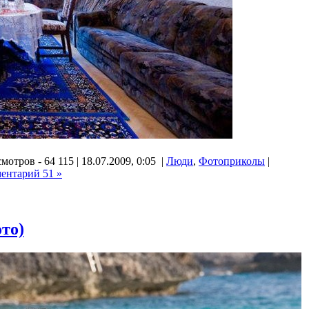
мотров - 64 115 | 18.07.2009, 0:05 |
Люди
,
Фотоприколы
|
ентарий 51 »
то)