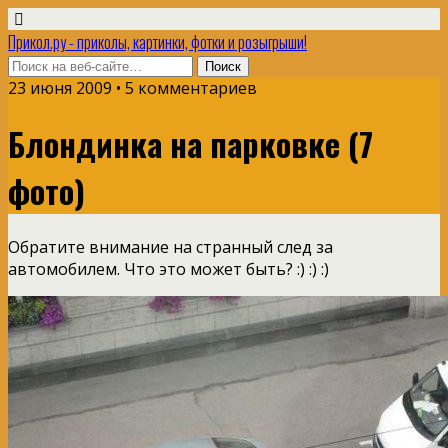
Прикол.ру - приколы, картинки, фотки и розыгрыши!
23 июня 2009 • 5 комментариев
Блондинка на парковке (7
фото)
Обратите внимание на странный след за
автомобилем. Что это может быть? :) :) :)