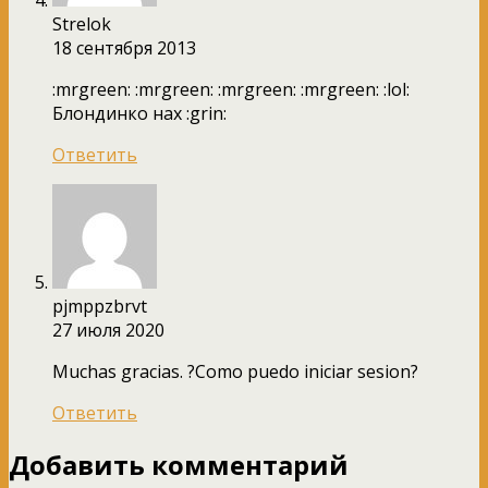
Strelok
18 сентября 2013
:mrgreen: :mrgreen: :mrgreen: :mrgreen: :lol:
Блондинко нах :grin:
Ответить
pjmppzbrvt
27 июля 2020
Muchas gracias. ?Como puedo iniciar sesion?
Ответить
Добавить комментарий