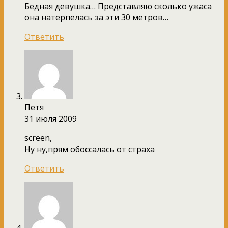
Бедная девушка… Представляю сколько ужаса
она натерпелась за эти 30 метров…
Ответить
Петя
31 июля 2009
screen,
Ну ну,прям обоссалась от страха
Ответить