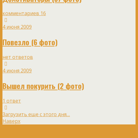
комментариев 16
4 июня 2009
Повезло (6 фото)
нет ответов
4 июня 2009
Вышел покурить (2 фото)
1 ответ
Загрузить еще с этого дня…
Наверх