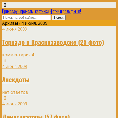
Прикол.ру - приколы, картинки, фотки и розыгрыши!
Архивы › 4 июня, 2009
4 июня 2009
Торнадо в Краснозаводске (25 фото)
комментария 4
4 июня 2009
Анекдоты
нет ответов
4 июня 2009
Демотиваторы (57 фото)