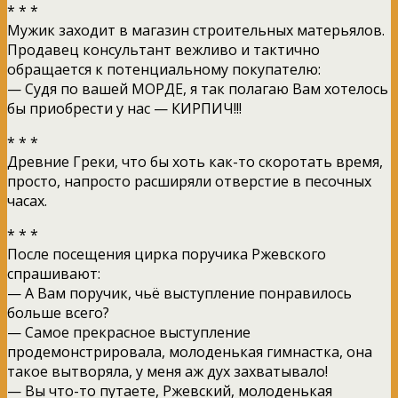
* * *
Мужик заходит в магазин строительных матерьялов.
Продавец консультант вежливо и тактично
обращается к потенциальному покупателю:
— Судя по вашей МОРДЕ, я так полагаю Вам хотелось
бы приобрести у нас — КИРПИЧ!!!
* * *
Древние Греки, что бы хоть как-то скоротать время,
просто, напросто расширяли отверстие в песочных
часах.
* * *
После посещения цирка поручика Ржевского
спрашивают:
— А Вам поручик, чьё выступление понравилось
больше всего?
— Самое прекрасное выступление
продемонстрировала, молоденькая гимнастка, она
такое вытворяла, у меня аж дух захватывало!
— Вы что-то путаете, Ржевский, молоденькая