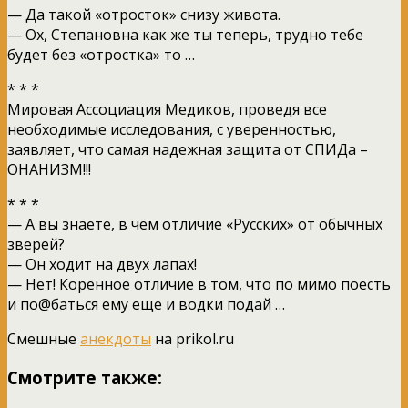
— Да такой «отросток» снизу живота.
— Ох, Степановна как же ты теперь, трудно тебе
будет без «отростка» то …
* * *
Мировая Ассоциация Медиков, проведя все
необходимые исследования, с уверенностью,
заявляет, что самая надежная защита от СПИДа –
ОНАНИЗМ!!!
* * *
— А вы знаете, в чём отличие «Русских» от обычных
зверей?
— Он ходит на двух лапах!
— Нет! Коренное отличие в том, что по мимо поесть
и по@баться ему еще и водки подай …
Смешные
анекдоты
на prikol.ru
Смотрите также: