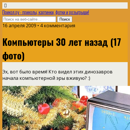
Прикол.ру - приколы, картинки, фотки и розыгрыши!
16 апреля 2009 • 4 комментария
Компьютеры 30 лет назад (17
фото)
Эх, вот было время! Кто видел этих динозавров
начала компьютерной эры вживую? :)