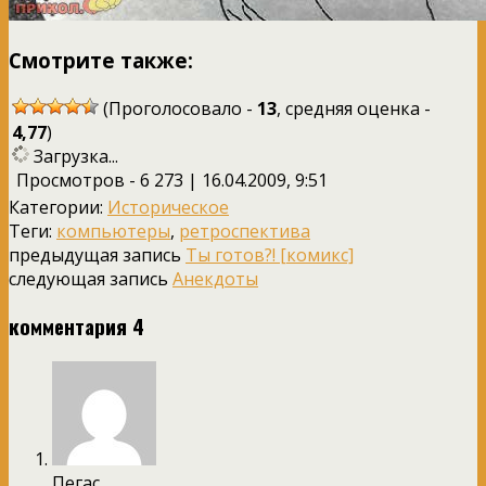
Смотрите также:
(Проголосовало -
13
, средняя оценка -
4,77
)
Загрузка...
Просмотров - 6 273 | 16.04.2009, 9:51
Категории:
Историческое
Теги:
компьютеры
,
ретроспектива
предыдущая запись
Ты готов?! [комикс]
следующая запись
Анекдоты
комментария 4
Пегас