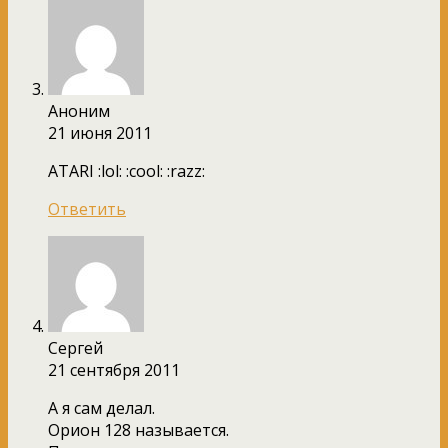
Аноним
21 июня 2011
ATARI :lol: :cool: :razz:
Ответить
Сергей
21 сентября 2011
А я сам делал.
Орион 128 называется.