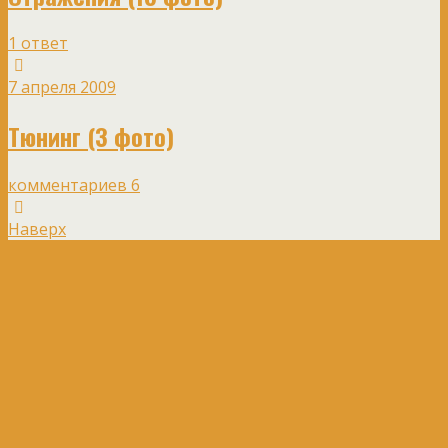
1 ответ
7 апреля 2009
Тюнинг (3 фото)
комментариев 6
Наверх