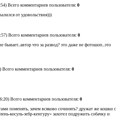
6:54) Всего комментариев пользователя:
0
валился от удовольствия)))
1:57) Всего комментариев пользователя:
0
не бывает..автор что за развод? это даже не фотошоп..это
7) Всего комментариев пользователя:
0
46:20) Всего комментариев пользователя:
0
тами поменять, зачем всяково сочинять? дружат же кошки с
алень-косуль-зебр-кенгуру» захотел подружить собачку и