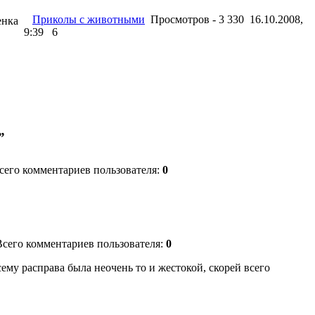
Приколы с животными
Просмотров - 3 330 16.10.2008,
енка
9:39
6
”
Всего комментариев пользователя:
0
 Всего комментариев пользователя:
0
всему расправа была неочень то и жестокой, скорей всего