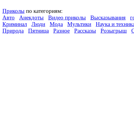
Приколы
по категориям:
Авто
Анекдоты
Видео приколы
Высказывания
г
Криминал
Люди
Мода
Мультики
Наука и техник
Природа
Пятница
Разное
Рассказы
Розыгрыш