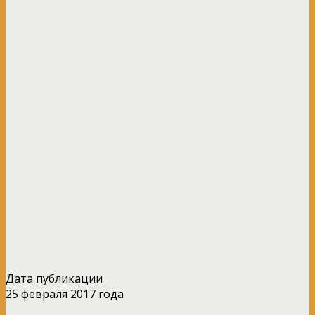
Дата публикации
25 февраля 2017 года