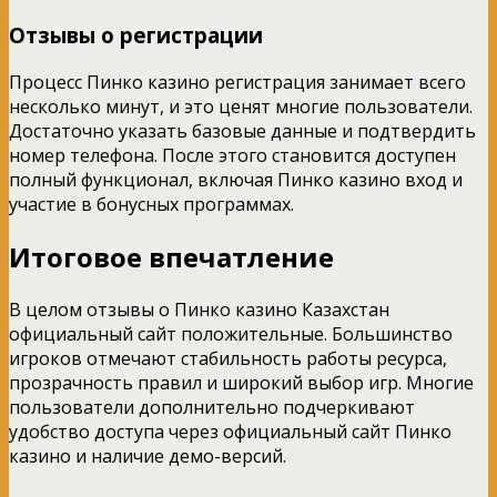
Отзывы о регистрации
Процесс Пинко казино регистрация занимает всего
несколько минут, и это ценят многие пользователи.
Достаточно указать базовые данные и подтвердить
номер телефона. После этого становится доступен
полный функционал, включая Пинко казино вход и
участие в бонусных программах.
Итоговое впечатление
В целом отзывы о Пинко казино Казахстан
официальный сайт положительные. Большинство
игроков отмечают стабильность работы ресурса,
прозрачность правил и широкий выбор игр. Многие
пользователи дополнительно подчеркивают
удобство доступа через официальный сайт Пинко
казино и наличие демо-версий.