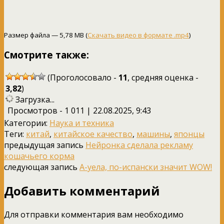
Размер файла — 5,78 MB (
Скачать видео в формате .mp4
)
Смотрите также:
(Проголосовало -
11
, средняя оценка -
3,82
)
Загрузка...
Просмотров - 1 011 | 22.08.2025, 9:43
Категории:
Наука и техника
Теги:
китай
,
китайское качество
,
машины
,
японцы
предыдущая запись
Нейронка сделала рекламу
кошачьего корма
следующая запись
А-уела, по-испански значит WOW!
Добавить комментарий
Для отправки комментария вам необходимо