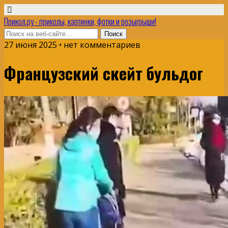
Прикол.ру - приколы, картинки, фотки и розыгрыши!
27 июня 2025 • нет комментариев
Французский скейт бульдог