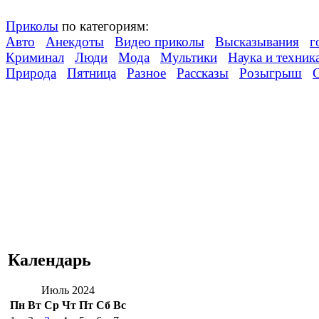
Приколы
по категориям:
Авто
Анекдоты
Видео приколы
Высказывания
г
Криминал
Люди
Мода
Мультики
Наука и техник
Природа
Пятница
Разное
Рассказы
Розыгрыш
Календарь
Июль 2024
Пн
Вт
Ср
Чт
Пт
Сб
Вс