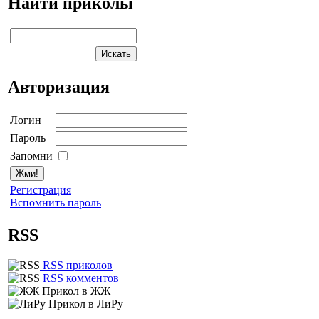
Найти приколы
Авторизация
Логин
Пароль
Запомни
Регистрация
Вспомнить пароль
RSS
RSS приколов
RSS комментов
Прикол в ЖЖ
Прикол в ЛиРу