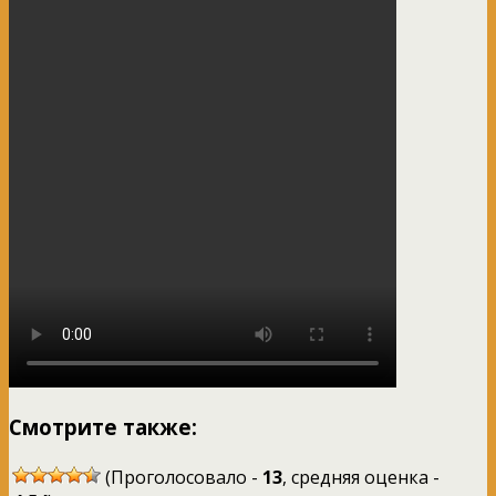
Смотрите также:
(Проголосовало -
13
, средняя оценка -