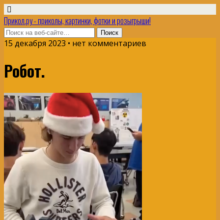
Прикол.ру - приколы, картинки, фотки и розыгрыши!
15 декабря 2023 • нет комментариев
Робот.