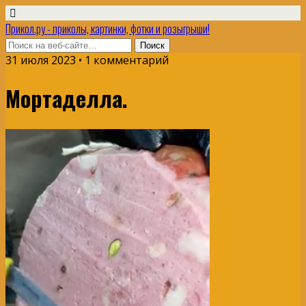
Прикол.ру - приколы, картинки, фотки и розыгрыши!
31 июля 2023 • 1 комментарий
Мортаделла.