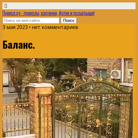
Прикол.ру - приколы, картинки, фотки и розыгрыши!
3 мая 2023 • нет комментариев
Баланс.